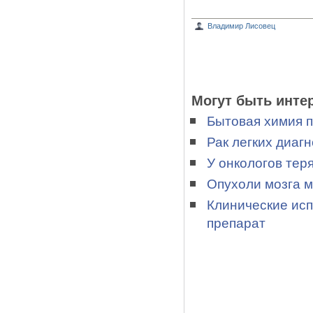
Владимир Лисовец
Могут быть инте
Бытовая химия п
Рак легких диагн
У онкологов тер
Опухоли мозга м
Клинические ис
препарат