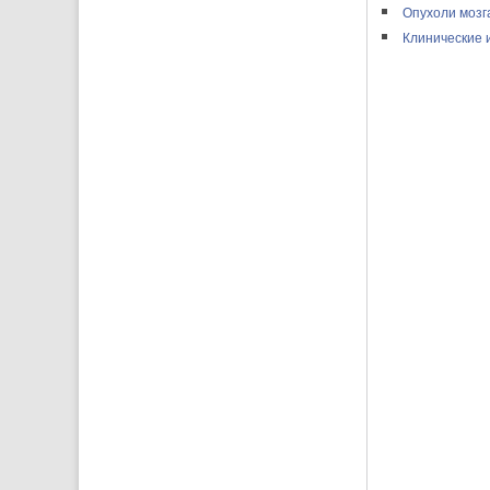
Опухоли мозга
Клинические 