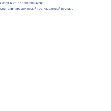
 могут быть от рентгена зубов
испытания прошел новый противораковый препарат