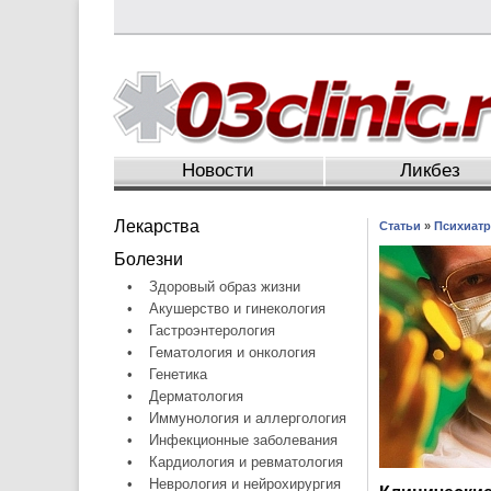
Новости
Ликбез
Лекарства
Статьи
»
Психиатр
Болезни
•
Здоровый образ жизни
•
Акушерство и гинекология
•
Гастроэнтерология
•
Гематология и онкология
•
Генетика
•
Дерматология
•
Иммунология и аллергология
•
Инфекционные заболевания
•
Кардиология и ревматология
•
Неврология и нейрохирургия