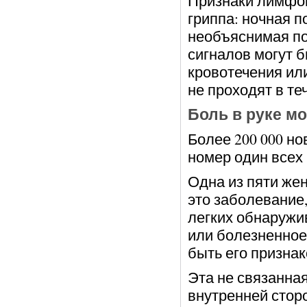
Признаки лимфом
гриппа: ночная п
необъяснимая по
сигналов могут 
кровотечения ил
не проходят в те
Боль в руке мо
Более 200 000 но
номер один всех
Одна из пяти же
это заболевание,
легких обнаружи
или болезненное
быть его признак
Эта не связанна
внутренней сторо