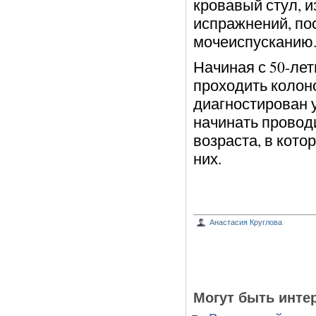
кровавый стул, 
испражнений, по
мочеиспусканию
Начиная с 50-лет
проходить колон
диагностирован у
начинать проводи
возраста, в кот
них.
Анастасия Круглова
Могут быть инте