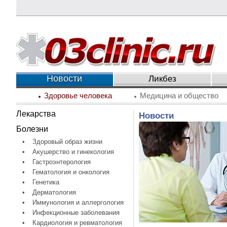
Новости
Ликбез
Здоровье человека
Медицина и общество
Лекарства
Новости
Болезни
•
Здоровый образ жизни
•
Акушерство и гинекология
•
Гастроэнтерология
•
Гематология и онкология
•
Генетика
•
Дерматология
•
Иммунология и аллергология
•
Инфекционные заболевания
•
Кардиология и ревматология