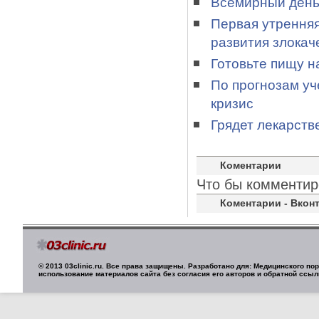
Всемирный день 
Первая утренняя
развития злока
Готовьте пищу н
По прогнозам уч
кризис
Грядет лекарств
Коментарии
Что бы комментир
Коментарии - Вконт
© 2013 03clinic.ru. Все права защищены. Разработано для: Медицинского п
использование материалов сайта без согласия его авторов и обратной ссыл