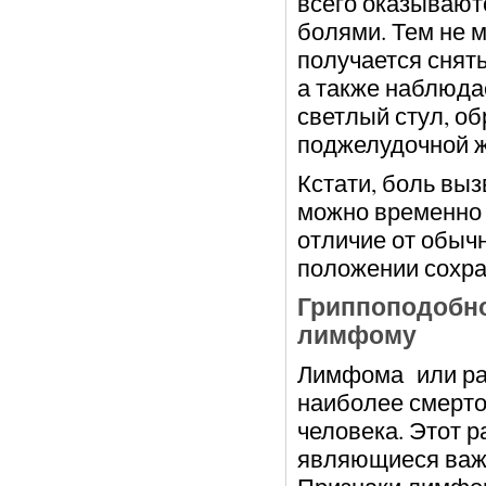
всего оказываю
болями. Тем не 
получается снят
а также наблюда
светлый стул, об
поджелудочной 
Кстати, боль вы
можно временно 
отличие от обыч
положении сохра
Гриппоподобно
лимфому
Лимфома или рак
наиболее смерто
человека. Этот р
являющиеся важ