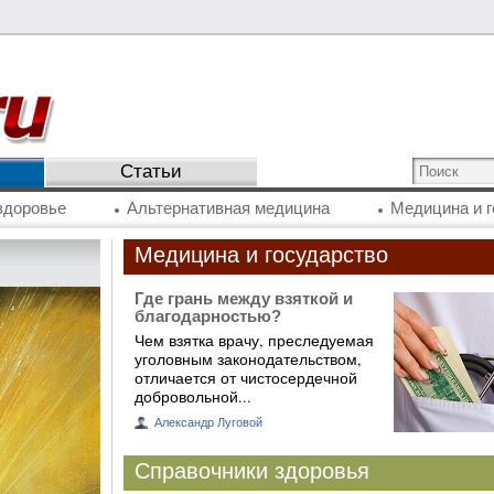
Статьи
здоровье
Альтернативная медицина
Медицина и г
Медицина и государство
Где грань между взяткой и
благодарностью?
Чем взятка врачу, преследуемая
уголовным законодательством,
отличается от чистосердечной
добровольной...
Александр Луговой
Справочники здоровья