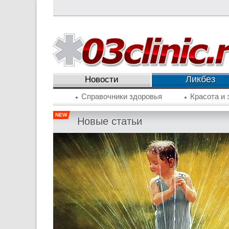
Ликбез
Новости
Справочники здоровья
Красота и 
NEW
Новые статьи