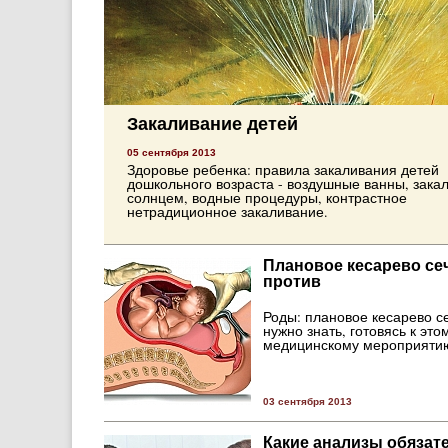
Закаливание детей
05 сентября 2013
Здоровье ребенка: правила закаливания детей
дошкольного возраста - воздушные ванны, зака
солнцем, водные процедуры, контрастное
нетрадиционное закаливание.
Плановое кесарево сеч
против
Роды: плановое кесарево с
нужно знать, готовясь к это
медицинскому мероприяти
03 сентября 2013
Какие анализы обязат