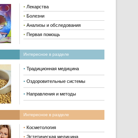
•
Лекарства
•
Болезни
•
Анализы и обследования
•
Первая помощь
Интересное в разделе
•
Традиционная медицина
•
Оздоровительные системы
•
Направления и методы
Интересное в разделе
•
Косметология
•
Эстетическая медицина