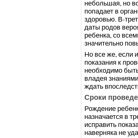
небольшая, но в
попадает в орган
здоровью. В-трет
даты родов веро
ребенка, со все
значительно пов
Но все же, если
показания к про
необходимо быть 
владея знаниями 
ждать впоследст
Сроки провед
Рождение ребенк
назначается в тр
исправить показ
наверняка не уда