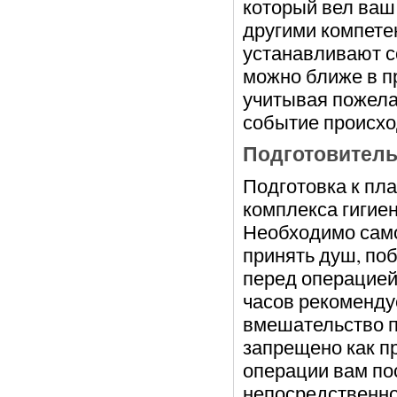
который вел ваш
другими компете
устанавливают с
можно ближе в п
учитывая пожела
событие происхо
Подготовитель
Подготовка к пл
комплекса гигие
Необходимо сам
принять душ, поб
перед операцией
часов рекомендуе
вмешательство п
запрещено как пр
операции вам по
непосредственно 