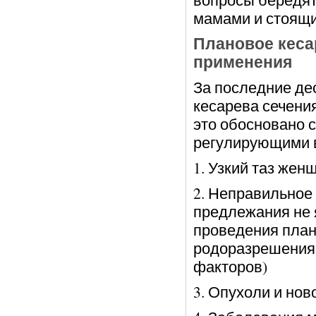
мамами и стоящи
Плановое кеса
применения
За последние де
кесарева сечения
это обосновано 
регулирующими в
1. Узкий таз жен
2. Неправильное
предлежания не 
проведения план
родоразрешения 
факторов)
3. Опухоли и но