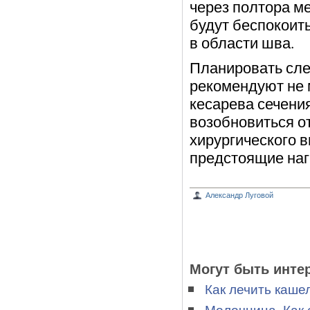
через полтора ме
будут беспокоит
в области шва.
Планировать сл
рекомендуют не 
кесарева сечения
возобновиться о
хирургического 
предстоящие наг
Александр Луговой
Могут быть инте
Как лечить каше