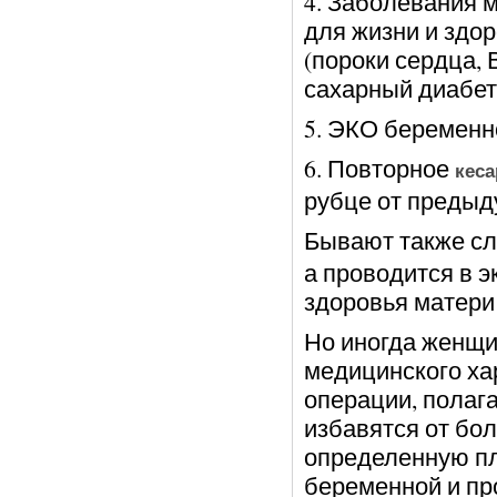
4. Заболевания 
для жизни и здо
(пороки сердца,
сахарный диабет 
5. ЭКО беременн
6. Повторное
кеса
рубце от предыд
Бывают также сл
а проводится в э
здоровья матери
Но иногда женщи
медицинского ха
операции, полага
избавятся от бол
определенную пл
беременной и п