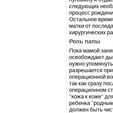
следующих необх
процесс рождения
Остальное время 
матки от послед
хирургических ра
Роль папы
Пока мамой зани
освобождают дых
нужно упомянуть
разрешается при
операционной во
так как сразу по
операционном ст
"кожа к коже" дл
ребенка "родным
должен быть чис