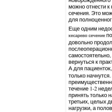
можно отнести к
сечения. Это мо
для полноценног
Еще одним недос
по
кесарево сечение
довольно продо
послеоперацион
самостоятельно, 
вернуться к пра
А для пациенток
только начнутся.
преимущественно
течение 1-2 неде
принять только на
третьих, целых 
нагрузки, а поло