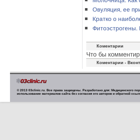
Молочница. Как
Овуляция, ее пр
Кратко о наибол
Фитоэстрогены.
Коментарии
Что бы комментир
Коментарии - Вконт
© 2013 03clinic.ru. Все права защищены. Разработано для: Медицинского п
использование материалов сайта без согласия его авторов и обратной ссыл