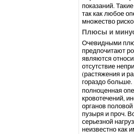
показаний. Такие
так как любое о
множество риско
Плюсы и минус
Очевидными плю
предпочитают ро
являются относи
отсутствие непр
(растяжения и ра
гораздо больше.
полноценная опер
кровотечений, и
органов половой 
пузыря и проч. В
серьезной нагруз
неизвестно как и