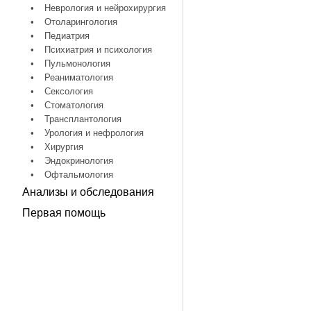
•
Неврология и нейрохирургия
•
Отоларингология
•
Педиатрия
•
Психиатрия и психология
•
Пульмонология
•
Реаниматология
•
Сексология
•
Стоматология
•
Трансплантология
•
Урология и нефрология
•
Хирургия
•
Эндокринология
•
Офтальмология
Анализы и обследования
Первая помощь