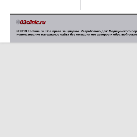
© 2013 03clinic.ru. Все права защищены. Разработано для: Медицинского п
использование материалов сайта без согласия его авторов и обратной ссыл