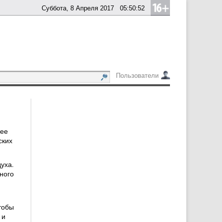
Суббота, 8 Апреля 2017
05:50:52
Пользователи
лее
ских
уха.
ного
тобы
 и