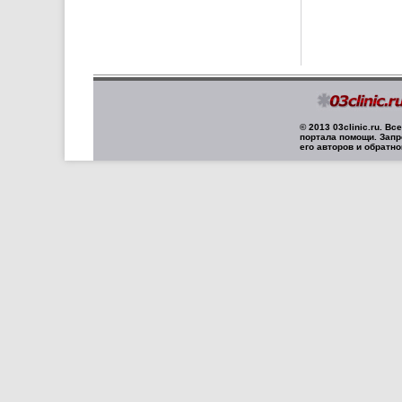
© 2013 03clinic.ru. В
портала помощи. Запр
его авторов и обратно