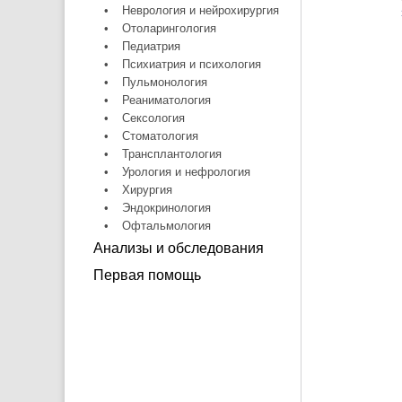
•
Неврология и нейрохирургия
•
Отоларингология
•
Педиатрия
•
Психиатрия и психология
•
Пульмонология
•
Реаниматология
•
Сексология
•
Стоматология
•
Трансплантология
•
Урология и нефрология
•
Хирургия
•
Эндокринология
•
Офтальмология
Анализы и обследования
Первая помощь