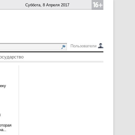
Суббота, 8 Апреля 2017
Пользователи
осударство
еку
к
оторая
а...