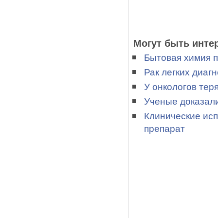
Могут быть инте
Бытовая химия п
Рак легких диагн
У онкологов тер
Ученые доказали
Клинические ис
препарат