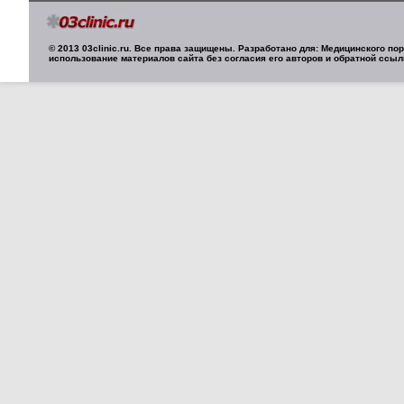
© 2013 03clinic.ru. Все права защищены. Разработано для: Медицинского п
использование материалов сайта без согласия его авторов и обратной ссыл