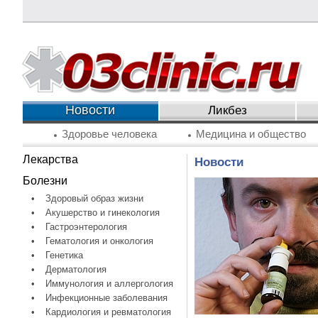
Новости
Ликбез
Здоровье человека
Медицина и общество
Лекарства
Новости
Болезни
•
Здоровый образ жизни
•
Акушерство и гинекология
•
Гастроэнтерология
•
Гематология и онкология
•
Генетика
•
Дерматология
•
Иммунология и аллергология
•
Инфекционные заболевания
•
Кардиология и ревматология