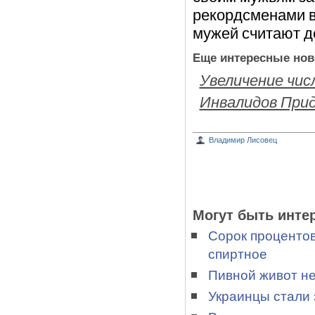
рекордсменами в
мужей считают д
Еще интересные нов
Увеличение чис
Инвалидов При
Владимир Лисовец
Могут быть инте
Сорок процентов
спиртное
Пивной живот не
Украинцы стали 