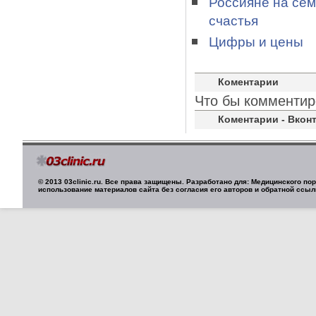
Россияне на сем
счастья
Цифры и цены
Коментарии
Что бы комментир
Коментарии - Вконт
© 2013 03clinic.ru. Все права защищены. Разработано для: Медицинского п
использование материалов сайта без согласия его авторов и обратной ссыл