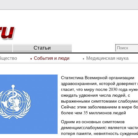
Статьи
бщество
События и люди
Медицинская наука
Статистика Всемирной организации
здравоохранения, которой доверяют 
гласит, что миру после 2030 года нуж
ожидать удвоения числа людей, с
выраженными симптомами слабоуми
Сейчас этим заболеванием в мире б
более чем 35 миллионов людей
Одним из основных симптомов
деменции(слабоумия) является част
потеря памяти, невнятность суждени