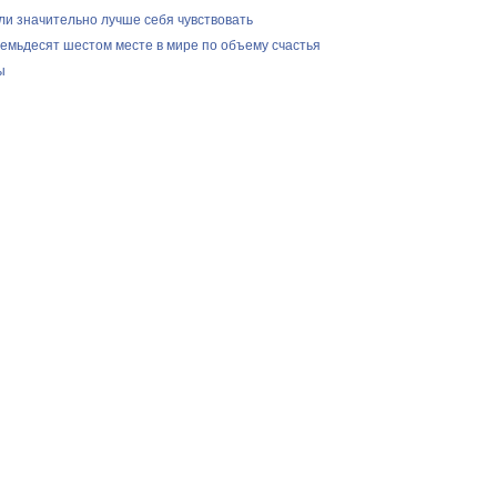
ли значительно лучше себя чувствовать
семьдесят шестом месте в мире по объему счастья
ы