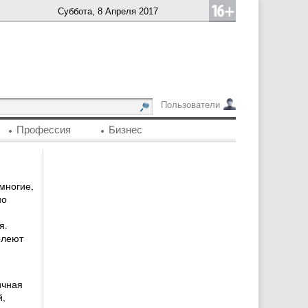
Суббота, 8 Апреля 2017
Пользователи
Профессия
Бизнес
многие,
но
я.
олеют
ичная
й,