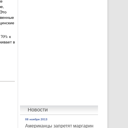
же
е,
 Это
твенные
цинские
 70% к
живает в
Новости
08 ноября 2013
Американцы запретят маргарин