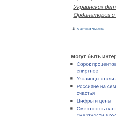
Украинских дет
Ординаторов и
Анастасия Круглова
Могут быть инте
Сорок процентов
спиртное
Украинцы стали 
Россияне на сем
счастья
Цифры и цены
Смертность насе
смертности в го