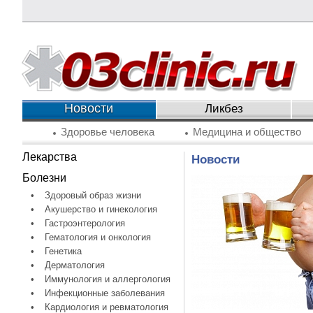
Новости
Ликбез
Здоровье человека
Медицина и общество
Лекарства
Новости
Болезни
•
Здоровый образ жизни
•
Акушерство и гинекология
•
Гастроэнтерология
•
Гематология и онкология
•
Генетика
•
Дерматология
•
Иммунология и аллергология
•
Инфекционные заболевания
•
Кардиология и ревматология