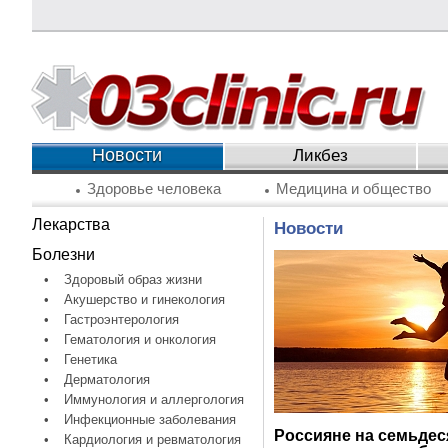
Новости
Ликбез
Здоровье человека
Медицина и общество
Лекарства
Новости
Болезни
•
Здоровый образ жизни
•
Акушерство и гинекология
•
Гастроэнтерология
•
Гематология и онкология
•
Генетика
•
Дерматология
•
Иммунология и аллергология
•
Инфекционные заболевания
Россияне на семьдес
•
Кардиология и ревматология