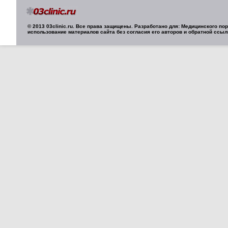
© 2013 03clinic.ru. Все права защищены. Разработано для: Медицинского п
использование материалов сайта без согласия его авторов и обратной ссыл