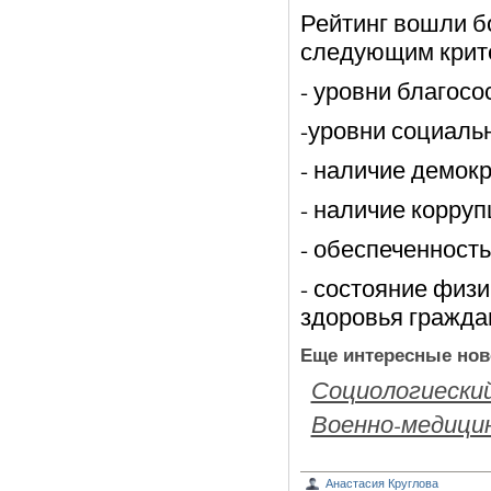
Рейтинг вошли бо
следующим крит
- уровни благосо
-уровни социаль
- наличие демокр
- наличие корруп
- обеспеченност
- состояние физи
здоровья гражда
Еще интересные нов
Социологиеский
Военно-медици
Анастасия Круглова