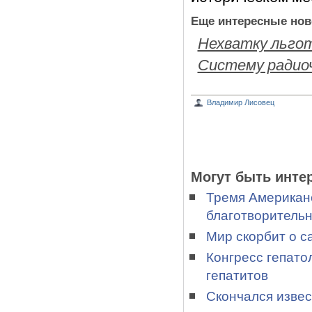
Еще интересные нов
Нехватку льгот
Систему радио
Владимир Лисовец
Могут быть инте
Тремя Американ
благотворительн
Мир скорбит о с
Конгресс гепато
гепатитов
Скончался извес