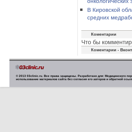
онкологических 
В Кировской обл
средних медраб
Коментарии
Что бы комментир
Коментарии - Вконт
© 2013 03clinic.ru. Все права защищены. Разработано для: Медицинского п
использование материалов сайта без согласия его авторов и обратной ссыл