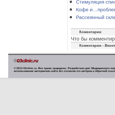
Стимуляция спин
Кофе и…пробле
Рассеянный скле
Коментарии
Что бы комментир
Коментарии - Вконт
© 2013 03clinic.ru. Все права защищены. Разработано для: Медицинского п
использование материалов сайта без согласия его авторов и обратной ссыл