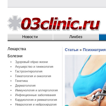
Новости
Ликбез
Лекарства
Статьи
»
Психиатрия
Болезни
•
Здоровый образ жизни
•
Акушерство и гинекология
•
Гастроэнтерология
•
Гематология и онкология
•
Генетика
•
Дерматология
•
Иммунология и аллергология
•
Инфекционные заболевания
•
Кардиология и ревматология
•
Неврология и нейрохирургия