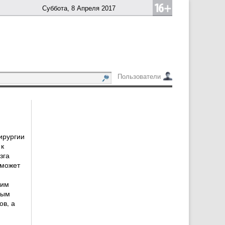
Суббота, 8 Апреля 2017
Пользователи
ирургии
 к
зга
 может
ким
ным
ов, а