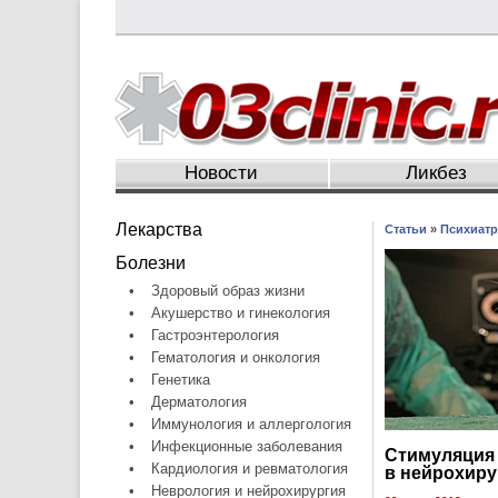
Новости
Ликбез
Лекарства
Статьи
»
Психиатр
Болезни
•
Здоровый образ жизни
•
Акушерство и гинекология
•
Гастроэнтерология
•
Гематология и онкология
•
Генетика
•
Дерматология
•
Иммунология и аллергология
•
Инфекционные заболевания
Стимуляция 
•
Кардиология и ревматология
в нейрохиру
•
Неврология и нейрохирургия