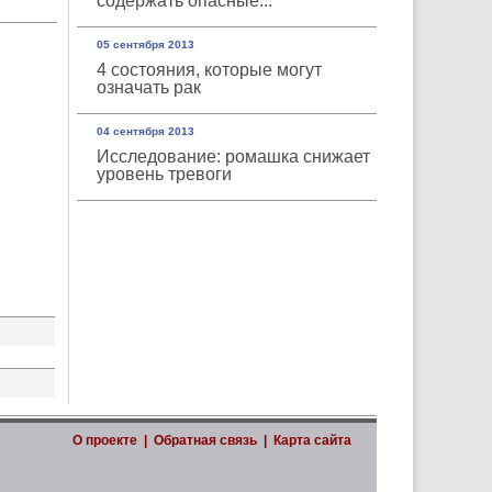
содержать опасные...
05 сентября 2013
4 состояния, которые могут
означать рак
04 сентября 2013
Исследование: ромашка снижает
уровень тревоги
О проекте
|
Обратная связь
|
Карта сайта