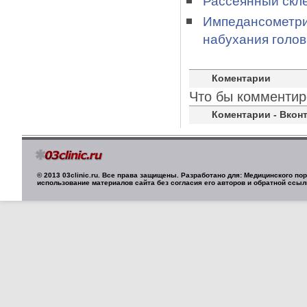
Рассеянный скле
Импедансометрия
набухания голов
Коментарии
Что бы комментир
Коментарии - Вконт
© 2013 03clinic.ru. Все права защищены. Разработано для: Медицинского п
использование материалов сайта без согласия его авторов и обратной ссыл