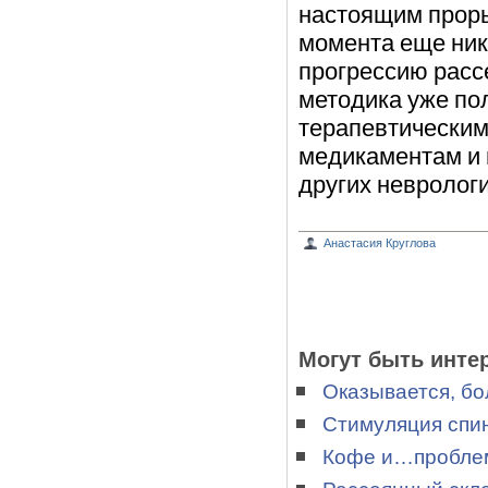
настоящим прорыв
момента еще ник
прогрессию расс
методика уже по
терапевтическим
медикаментам и
других неврологи
Анастасия Круглова
Могут быть инте
Оказывается, б
Стимуляция спин
Кофе и…пробле