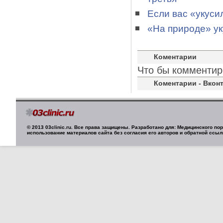
Если вас «укуси
«На природе» ук
Коментарии
Что бы комментир
Коментарии - Вконт
© 2013 03clinic.ru. Все права защищены. Разработано для: Медицинского п
использование материалов сайта без согласия его авторов и обратной ссыл