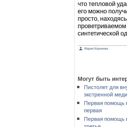
что тепловой уда
его можно получи
просто, находяс
проветриваемом 
синтетической о
Мария Корнеева
Могут быть инте
Пистолет для вн
экстренной мед
Первая помощь п
первая
Первая помощь п
третья