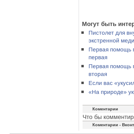
Могут быть инте
Пистолет для вн
экстренной мед
Первая помощь п
первая
Первая помощь п
вторая
Если вас «укуси
«На природе» ук
Коментарии
Что бы комментир
Коментарии - Вконт