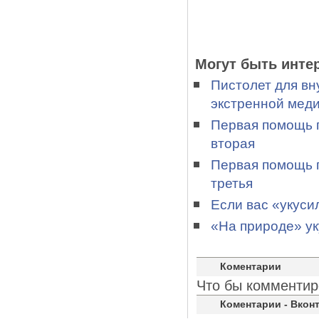
Могут быть инте
Пистолет для вн
экстренной мед
Первая помощь п
вторая
Первая помощь п
третья
Если вас «укуси
«На природе» ук
Коментарии
Что бы комментир
Коментарии - Вконт