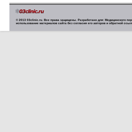
© 2013 03clinic.ru. Все права защищены. Разработано для: Медицинского п
использование материалов сайта без согласия его авторов и обратной ссыл