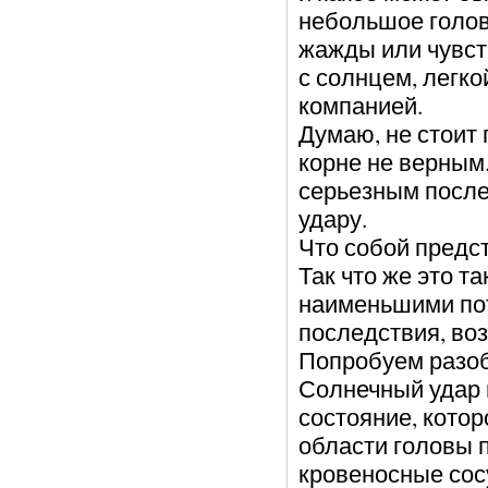
небольшое голов
жажды или чувст
с солнцем, легк
компанией.
Думаю, не стоит 
корне не верным.
серьезным после
удару.
Что собой предс
Так что же это т
наименьшими по
последствия, во
Попробуем разоб
Солнечный удар 
состояние, котор
области головы 
кровеносные сос