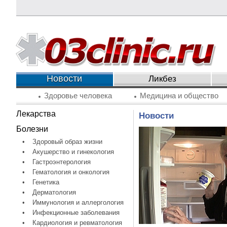
Новости
Ликбез
Здоровье человека
Медицина и общество
Лекарства
Новости
Болезни
•
Здоровый образ жизни
•
Акушерство и гинекология
•
Гастроэнтерология
•
Гематология и онкология
•
Генетика
•
Дерматология
•
Иммунология и аллергология
•
Инфекционные заболевания
•
Кардиология и ревматология