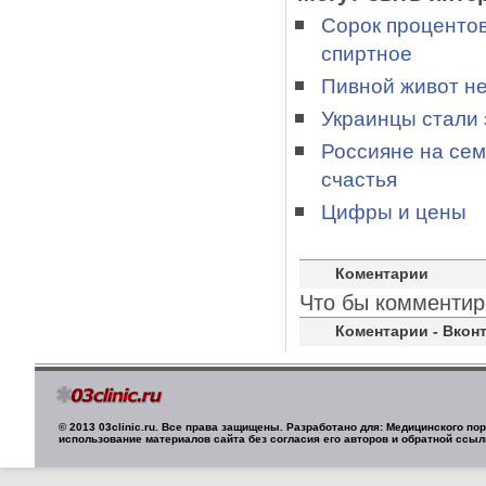
Сорок процентов
спиртное
Пивной живот не
Украинцы стали 
Россияне на сем
счастья
Цифры и цены
Коментарии
Что бы комментир
Коментарии - Вконт
© 2013 03clinic.ru. Все права защищены. Разработано для: Медицинского п
использование материалов сайта без согласия его авторов и обратной ссыл