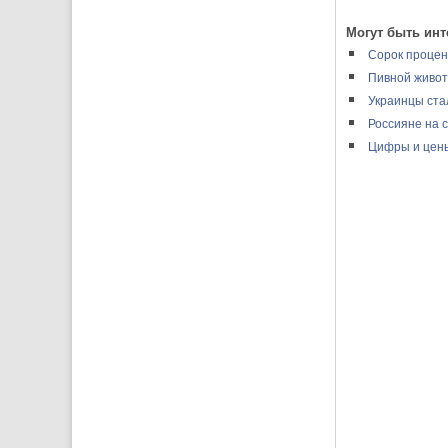
Могут быть инт
Сорок процен
Пивной живот
Украинцы ста
Россияне на 
Цифры и цен