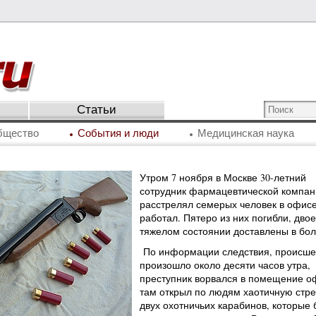
Статьи
бщество
События и люди
Медицинская наука
Утром 7 ноября в Москве 30-летний
сотрудник фармацевтической компан
расстрелял семерых человек в офисе,
работал. Пятеро из них погибли, двое 
тяжелом состоянии доставлены в бол
По информации следствия, происше
произошло около десяти часов утра,
преступник ворвался в помещение о
там открыл по людям хаотичную стре
двух охотничьих карабинов, которые