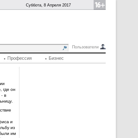
Суббота, 8 Апреля 2017
Пользователи
Профессия
Бизнес
ии
 где он
- в
ьницу.
ствие
фиса и
льбу из
 были им