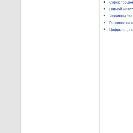
Сорок процен
Пивной живот
Украинцы ста
Россияне на 
Цифры и цен