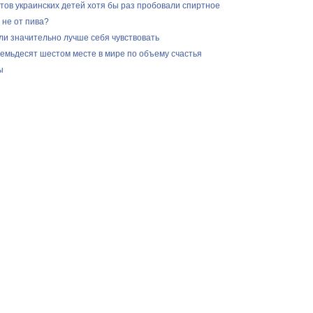
тов украинских детей хотя бы раз пробовали спиртное
 не от пива?
ли значительно лучше себя чувствовать
семьдесят шестом месте в мире по объему счастья
ы