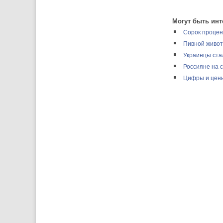
Могут быть инт
Сорок процен
Пивной живот
Украинцы ста
Россияне на 
Цифры и цен