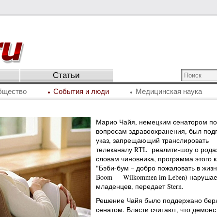
Статьи
бщество
События и люди
Медицинская наука
Марио Чайя, немецким сенатором по
вопросам здравоохранения, был под
указ, запрещающий транслировать
телеканалу RTL реалити-шоу о рода
словам чиновника, программа этого 
"Бэби-бум – добро пожаловать в жизн
Boom — Wilkommen im Leben) нарушае
младенцев, передает Stern.
Решение Чайя было поддержано бер
сенатом. Власти считают, что демон