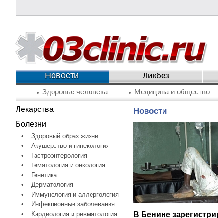
Новости
Ликбез
Здоровье человека
Медицина и общество
Лекарства
Новости
Болезни
•
Здоровый образ жизни
•
Акушерство и гинекология
•
Гастроэнтерология
•
Гематология и онкология
•
Генетика
•
Дерматология
•
Иммунология и аллергология
•
Инфекционные заболевания
•
Кардиология и ревматология
В Бенине зарегистри