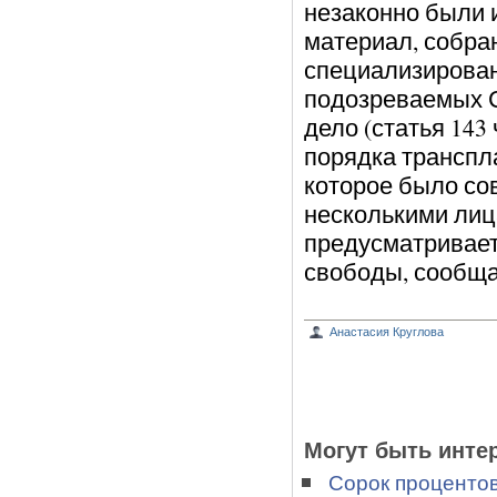
незаконно были 
материал, собра
специализирован
подозреваемых 
дело (статья 143
порядка транспла
которое было со
несколькими лица
предусматриваетс
свободы, сообща
Анастасия Круглова
Могут быть инте
Сорок процентов