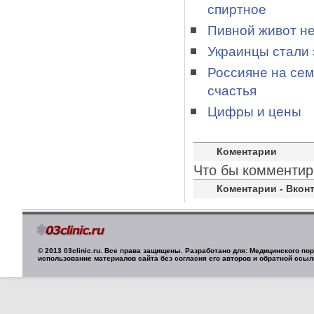
спиртное
Пивной живот не
Украинцы стали 
Россияне на сем
счастья
Цифры и цены
Коментарии
Что бы комментир
Коментарии - Вконт
© 2013 03clinic.ru. Все права защищены. Разработано для: Медицинского п
использование материалов сайта без согласия его авторов и обратной ссыл