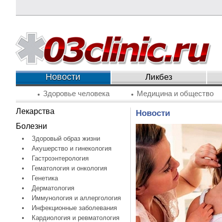
Новости
Ликбез
Здоровье человека
Медицина и общество
Лекарства
Новости
Болезни
•
Здоровый образ жизни
•
Акушерство и гинекология
•
Гастроэнтерология
•
Гематология и онкология
•
Генетика
•
Дерматология
•
Иммунология и аллергология
•
Инфекционные заболевания
•
Кардиология и ревматология