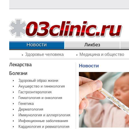
Новости
Ликбез
Здоровье человека
Медицина и общество
Лекарства
Новости
Болезни
•
Здоровый образ жизни
•
Акушерство и гинекология
•
Гастроэнтерология
•
Гематология и онкология
•
Генетика
•
Дерматология
•
Иммунология и аллергология
•
Инфекционные заболевания
•
Кардиология и ревматология