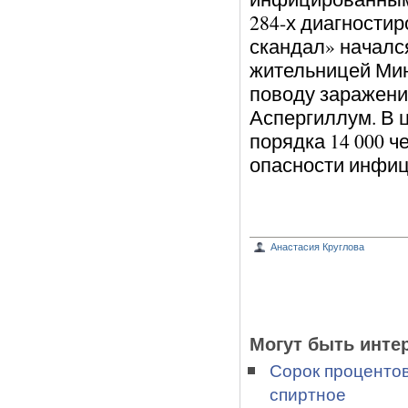
284-х диагности
скандал» начался
жительницей Мин
поводу заражени
Аспергиллум. В 
порядка 14 000 ч
опасности инфиц
Анастасия Круглова
Могут быть инте
Сорок процентов
спиртное