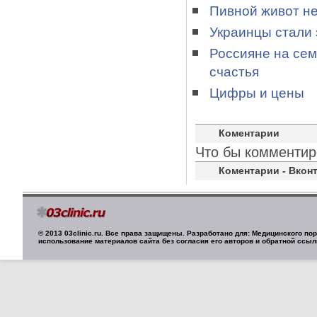
Пивной живот не
Украинцы стали 
Россияне на сем
счастья
Цифры и цены
Коментарии
Что бы комментир
Коментарии - Вконт
© 2013 03clinic.ru. Все права защищены. Разработано для: Медицинского п
использование материалов сайта без согласия его авторов и обратной ссыл