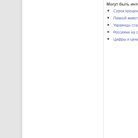
Могут быть инт
Сорок процен
Пивной живот
Украинцы ста
Россияне на 
Цифры и цен