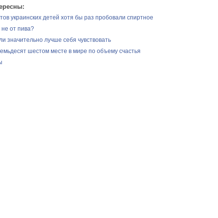
ересны:
тов украинских детей хотя бы раз пробовали спиртное
 не от пива?
ли значительно лучше себя чувствовать
семьдесят шестом месте в мире по объему счастья
ы