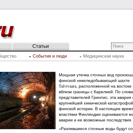
Статьи
бщество
События и люди
Медицинская наука
Мощная утечка сточных вод произош
финской никеледобывающей шахте
Talvivaara, расположенной на востоке
вблизи границы с Карелией. По слов
представителей Гринпис, эта авария 
крупнейшей химической катастрофой
финской истории. В настоящее врем
властями Финляндии оцениваются м
аварии и ее возможные последствия.
«Разлившиеся сточные воды будут со