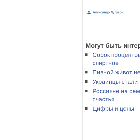
Александр Луговой
Могут быть инте
Сорок процентов
спиртное
Пивной живот не
Украинцы стали 
Россияне на сем
счастья
Цифры и цены