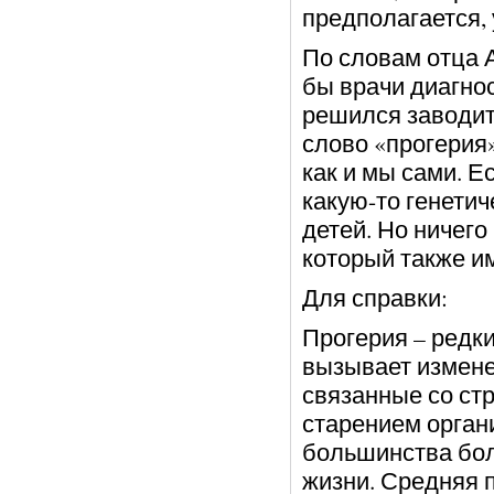
предполагается, 
По словам отца А
бы врачи диагно
решился заводит
слово «прогерия
как и мы сами. Е
какую-то генети
детей. Но ничего
который также и
Для справки:
Прогерия – редки
вызывает измене
связанные со с
старением орган
большинства бол
жизни. Средняя 