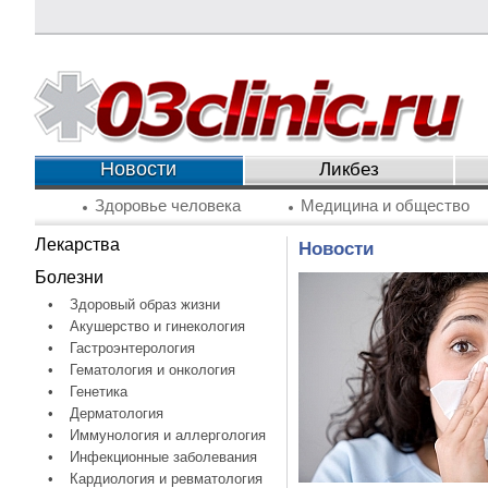
Новости
Ликбез
Здоровье человека
Медицина и общество
Лекарства
Новости
Болезни
•
Здоровый образ жизни
•
Акушерство и гинекология
•
Гастроэнтерология
•
Гематология и онкология
•
Генетика
•
Дерматология
•
Иммунология и аллергология
•
Инфекционные заболевания
•
Кардиология и ревматология