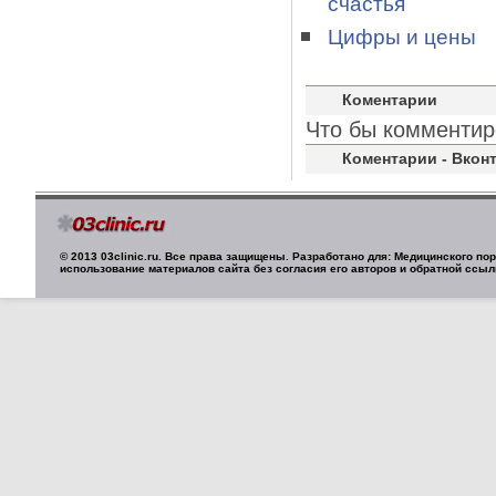
счастья
Цифры и цены
Коментарии
Что бы комментир
Коментарии - Вконт
© 2013 03clinic.ru. Все права защищены. Разработано для: Медицинского п
использование материалов сайта без согласия его авторов и обратной ссыл