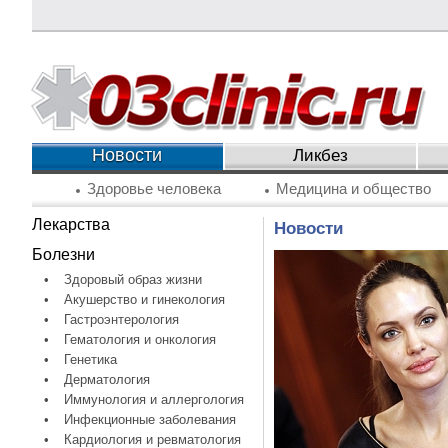
Новости
Ликбез
Здоровье человека
Медицина и общество
Лекарства
Новости
Болезни
•
Здоровый образ жизни
•
Акушерство и гинекология
•
Гастроэнтерология
•
Гематология и онкология
•
Генетика
•
Дерматология
•
Иммунология и аллергология
•
Инфекционные заболевания
•
Кардиология и ревматология