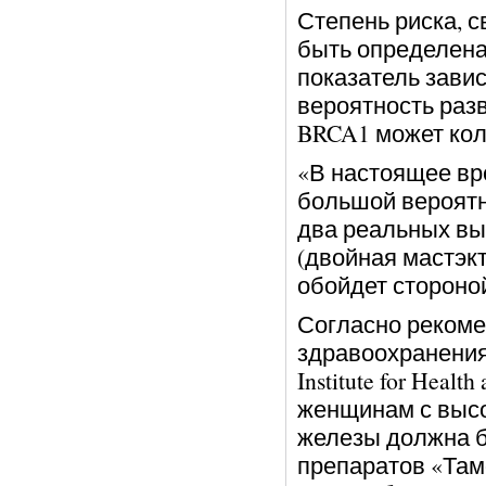
Степень риска, с
быть определена
показатель завис
вероятность раз
BRCA1 может коле
«В настоящее вр
большой вероятно
два реальных вы
(двойная мастэкт
обойдет стороной
Согласно рекоме
здравоохранения 
Institute for Healt
женщинам с высо
железы должна б
препаратов «Там