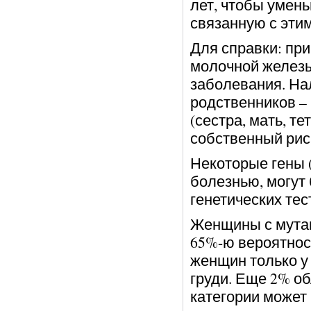
лет, чтобы умень
связанную с эти
Для справки: при
молочной железы
заболевания. Нал
родственников –
(сестра, мать, т
собственный рис
Некоторые гены 
болезнью, могут
генетических тес
Женщины с мутац
65%-ю вероятност
женщин только у
груди. Еще 2% о
категории может