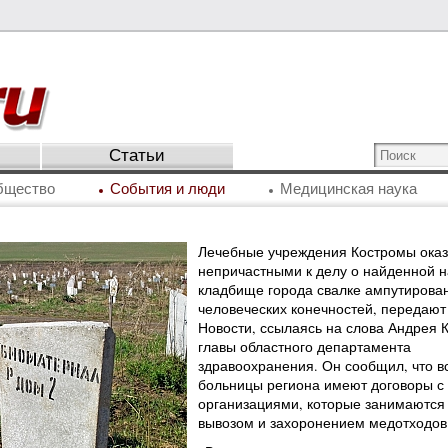
Статьи
бщество
События и люди
Медицинская наука
Лечебные учреждения Костромы оказ
непричастными к делу о найденной н
кладбище города свалке ампутирова
человеческих конечностей, передаю
Новости, ссылаясь на слова Андрея К
главы областного департамента
здравоохранения. Он сообщил, что в
больницы региона имеют договоры с
организациями, которые занимаются
вывозом и захоронением медотходов