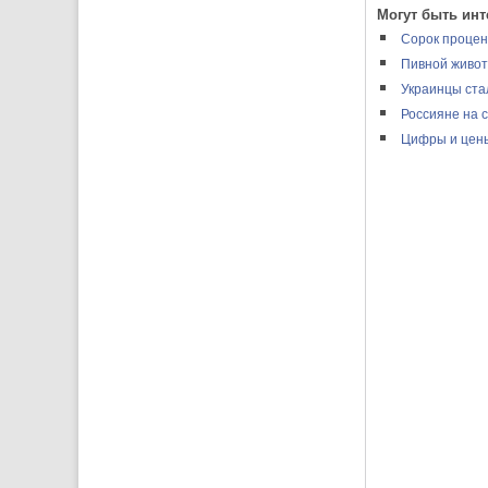
Могут быть инт
Сорок процен
Пивной живот
Украинцы ста
Россияне на 
Цифры и цен