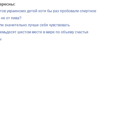
ересны:
тов украинских детей хотя бы раз пробовали спиртное
 не от пива?
ли значительно лучше себя чувствовать
семьдесят шестом месте в мире по объему счастья
ы