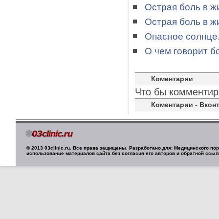
Острая боль в ж
Острая боль в ж
Опасное солнце.
О чем говорит бо
Коментарии
Что бы комментир
Коментарии - Вконт
© 2013 03clinic.ru. Все права защищены. Разработано для: Медицинского п
использование материалов сайта без согласия его авторов и обратной ссыл