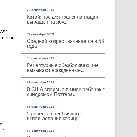
26 сентября 2013
Китай: нос для трансплантации
выращен на лбу...
 для
11 сентября 2013
, высок
Средний возраст начинается в 53
года
10 сентября 2013
Рецептурные обезболивающие
вызывают врожденные...
09 сентября 2013
В США впервые в мире ребенок с
синдромом Поттера...
07 сентября 2013
5 рецептов необычного
использования корицы
му
ие;
06 сентября 2013