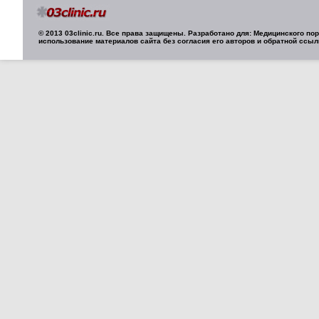
© 2013 03clinic.ru. Все права защищены. Разработано для: Медицинского п
использование материалов сайта без согласия его авторов и обратной ссыл