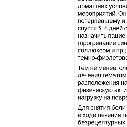
домашних услов
мероприятий. Он
потерпевшему и 
спустя 5–6 дней 
назначить пацие
(прогревание си
соллюксом и пр.
темно-фиолетово
Тем не менее, сл
лечения гематомы
расположения на
физическую акти
нагрузку на повр
Для снятия боли
в ходе лечения 
безрецептурных