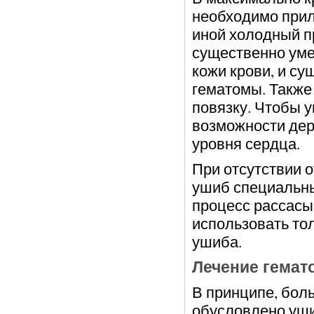
необходимо прил
иной холодный пр
существенно уме
кожи крови, и с
гематомы. Также
повязку. Чтобы 
возможности дер
уровня сердца.
При отсутствии 
ушиб специальн
процесс рассасы
использовать тол
ушиба.
Лечение гемат
В принципе, бол
обусловлено уши