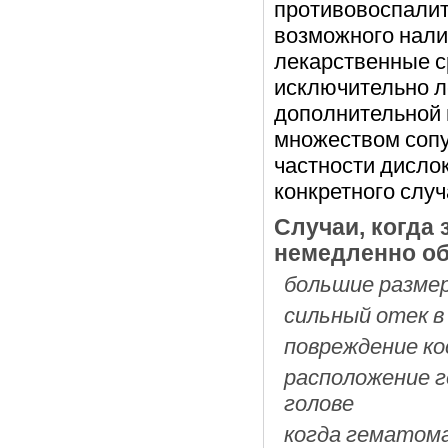
противовоспалит
возможного нали
лекарственные с
исключительно л
дополнительной
множеством соп
частности дисло
конкретного случ
Случаи, когда
немедленно об
большие разме
сильный отек 
повреждение ко
расположение г
голове
когда гематома