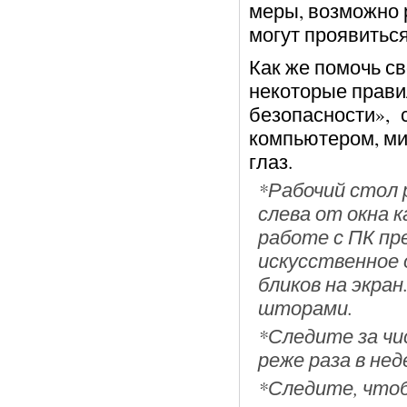
меры, возможно 
могут проявитьс
Как же помочь с
некоторые прави
безопасности», 
компьютером, ми
глаз.
*Рабочий стол 
слева от окна к
работе с ПК пр
искусственное
бликов на экра
шторами.
*Следите за ч
реже раза в нед
*Следите, чтоб