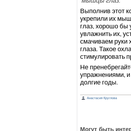
мышцы глаз.
Выполнив этот к
укрепили их мыш
глаз, хорошо бы 
увлажнить их, ус
смачиваем руки 
глаза. Такое ох
стимулировать пр
Не пренебрегайт
упражнениями, и
долгие годы.
Анастасия Круглова
Могут быть инте