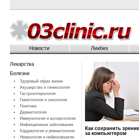
Новости
Ликбез
Лекарства
Болезни
•
Здоровый образ жизни
•
Акушерство и гинекология
•
Гастроэнтерология
•
Гематология и онкология
•
Генетика
•
Дерматология
•
Иммунология и аллергология
•
Инфекционные заболевания
Как сохранить зрение
•
Кардиология и ревматология
за компьютером
•
Неврология и нейрохирургия