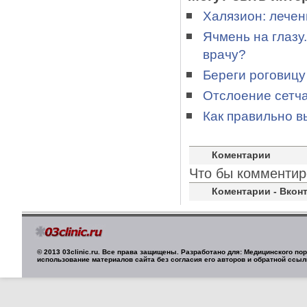
Халязион: лечен
Ячмень на глазу.
врачу?
Береги роговицу
Отслоение сетча
Как правильно в
Коментарии
Что бы комментир
Коментарии - Вконт
© 2013 03clinic.ru. Все права защищены. Разработано для: Медицинского п
использование материалов сайта без согласия его авторов и обратной ссыл