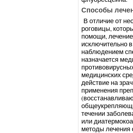
Способы лечен
В отличие от не
роговицы, котор
помощи, лечение
исключительно в
наблюдением спе
назначается мед
противовирусны
медицинских ср
действие на зрач
применения преп
(восстанавливаю
общеукрепляющи
течении заболев
или диатермокоа
методы лечения 