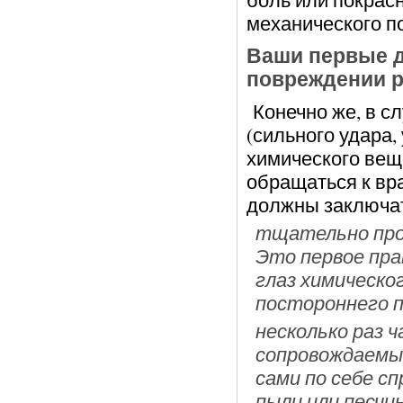
механического п
Ваши первые д
повреждении р
Конечно же, в с
(сильного удара,
химического вещ
обращаться к вр
должны заключа
тщательно про
Это первое пра
глаз химическо
постороннего 
несколько раз 
сопровождаемы
сами по себе сп
пыли или песчи