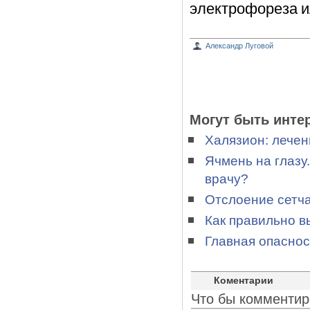
электрофореза и
Александр Луговой
Могут быть инте
Халязион: лечен
Ячмень на глазу.
врачу?
Отслоение сетча
Как правильно в
Главная опасност
Коментарии
Что бы комментир