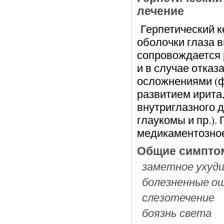
лечение
Герпетический к
оболочки глаза 
сопровождается 
и в случае отказ
осложнениями (
развитием ирита
внутриглазного д
глаукомы и пр.).
медикаментозное
Общие симптом
заметное ухуд
болезненные ощ
слезотечение
боязнь света