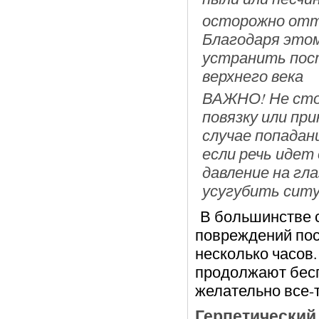
осторожно оття
Благодаря этом
устранить пос
верхнего века
ВАЖНО! Не сто
повязку или при
случае попадани
если речь идет 
давление на гл
усугубить сит
В большинстве с
повреждений пос
несколько часов
продолжают беспо
желательно все-т
Герпетический