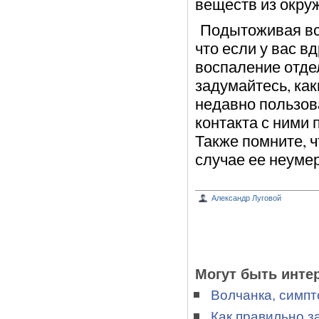
веществ из окру
Подытоживая все
что если у вас в
воспаление отде
задумайтесь, ка
недавно пользов
контакта с ними
Также помните, 
случае ее неуме
Александр Луговой
Могут быть инте
Волчанка, симпт
Как правильно з