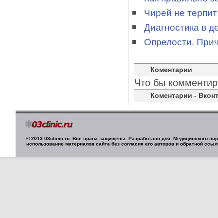
Чирей не терпит
Диагностика в д
Опрелости. Прич
Коментарии
Что бы комментир
Коментарии - Вконт
© 2013 03clinic.ru. Все права защищены. Разработано для: Медицинского п
использование материалов сайта без согласия его авторов и обратной ссыл