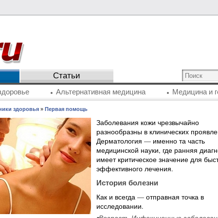
Статьи
здоровье
Альтернативная медицина
Медицина и г
ники здоровья
»
Первая помощь
Заболевания кожи чрезвычайно
разнообразны в клинических проявле
Дерматология — именно та часть
медицинской науки, где ранняя диагн
имеет критическое значение для быст
эффективного лечения.
История болезни
Как и всегда — отправная точка в
исследовании.
•Возраст. Инфекционные заболеван