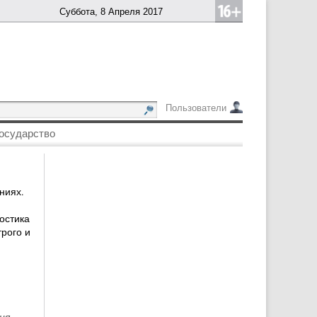
Суббота, 8 Апреля 2017
Пользователи
осударство
ниях.
остика
рого и
ия