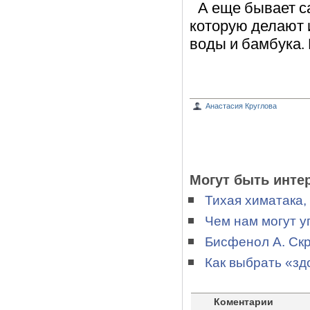
А еще бывает са
которую делают и
воды и бамбука.
Анастасия Круглова
Могут быть инте
Тихая химатака,
Чем нам могут 
Бисфенол А. Скр
Как выбрать «з
Коментарии