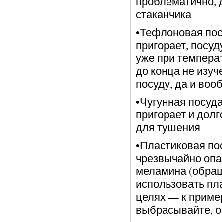
проблематично, д
стаканчика
•Тефлоновая пос
пригорает, посуд
уже при температ
до конца не изуч
посуду, да и во
•Чугунная посуд
пригорает и дол
для тушения
•Пластиковая пос
чрезвычайно опас
меламина (обращ
использовать пла
целях — к пример
выбрасывайте, о