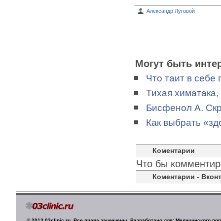
Александр Луговой
Могут быть инте
Что таит в себе 
Тихая химатака,
Бисфенол А. Скр
Как выбрать «з
Коментарии
Что бы комментир
Коментарии - Вконт
© 2013 03clinic.ru. Все права защищены. Разработано для: Медицинского п