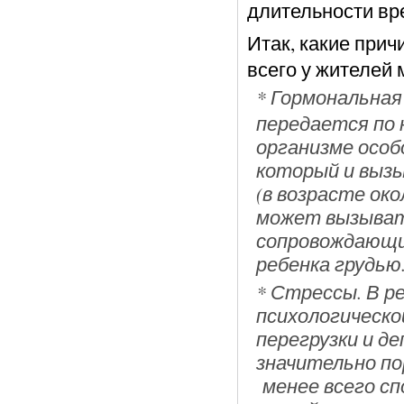
длительности вр
Итак, какие при
всего у жителей
* Гормональная
передается по 
организме особ
который и вызы
(в возрасте око
может вызыват
сопровождающи
ребенка грудью
* Стрессы. В р
психологическо
перегрузки и д
значительно по
менее всего с