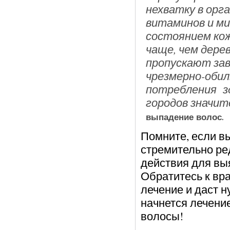
нехватку в орг
витаминов и ми
состоянием кож
чаще, чем дере
пропускают зав
чрезмерно-обил
потребления зд
городов значит
.
выпадение волос
Помните, если в
стремительно ре
действия для вы
Обратитесь к вра
лечение и даст 
начнется лечени
волосы!