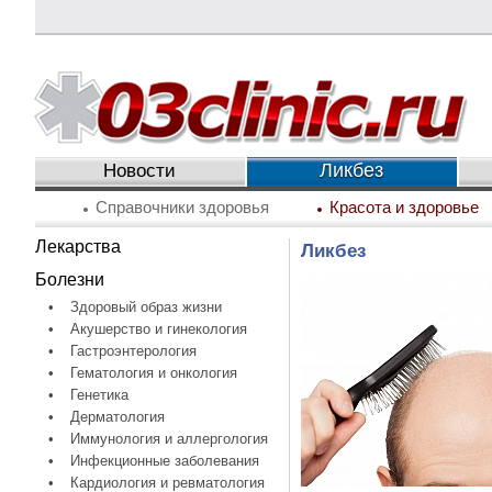
Ликбез
Новости
Справочники здоровья
Красота и здоровье
Лекарства
Ликбез
Болезни
•
Здоровый образ жизни
•
Акушерство и гинекология
•
Гастроэнтерология
•
Гематология и онкология
•
Генетика
•
Дерматология
•
Иммунология и аллергология
•
Инфекционные заболевания
•
Кардиология и ревматология