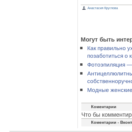
Анастасия Круглова
Могут быть инте
Как правильно у
позаботиться о 
Фотоэпиляция — 
Антицеллюлитный
собственноручн
Модные женские 
Коментарии
Что бы комментир
Коментарии - Вконт