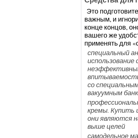
Средства для 
Это подготовите
важным, и игнори
конце концов, о
вашего же удобст
применять для «
специальный а
использование 
неэффективным
впитываемость
со специальным
вакуумным банк
профессиональ
кремы. Купить 
они являются н
выше целей
самодельное ма