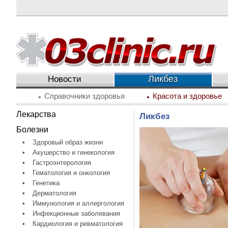
Ликбез
Новости
Справочники здоровья
Красота и здоровье
Лекарства
Ликбез
Болезни
•
Здоровый образ жизни
•
Акушерство и гинекология
•
Гастроэнтерология
•
Гематология и онкология
•
Генетика
•
Дерматология
•
Иммунология и аллергология
•
Инфекционные заболевания
•
Кардиология и ревматология