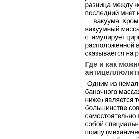
разница между н
последний мнет и
— вакуума. Кроме
вакуумный масса
стимулирует цир
расположенной в
сказывается на 
Где и как мож
антицеллюлит
Одним из немал
баночного масса
ниже) является т
большинстве сов
самостоятельно 
собой специальн
помпу (механиче