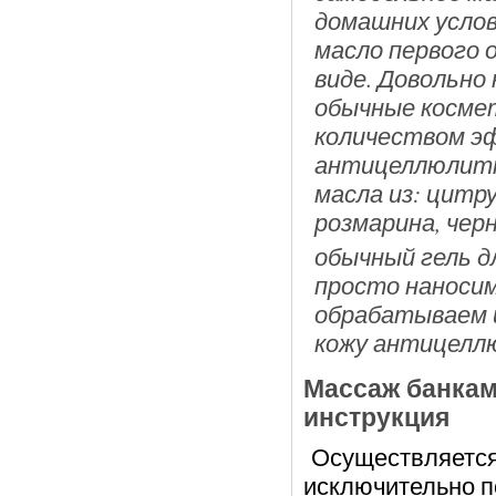
домашних услов
масло первого 
виде. Довольно
обычные косме
количеством эф
антицеллюлит
масла из: цитру
розмарина, чер
обычный гель д
просто наносим
обрабатываем и
кожу антицелл
Массаж банка
инструкция
Осуществляется
исключительно п