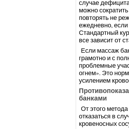
случае дефицита
можно сократить 
повторять не реже
ежедневно, если 
Стандартный кур
все зависит от с
Если массаж ба
грамотно и с пол
проблемные учас
огнем». Это нор
усилением кров
Противопоказа
банками
От этого метода
отказаться в слу
кровеносных сос