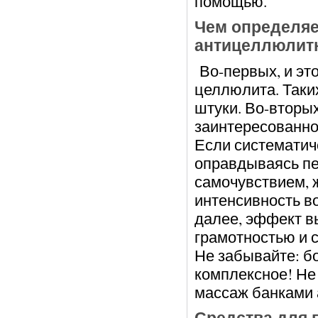
помощью.
Чем определяе
антицеллюлитн
Во-первых, и это
целлюлита. Таки
штуки. Во-вторых
заинтересованно
Если систематич
оправдываясь пе
самочувствием, 
интенсивность в
далее, эффект вы
грамотностью и 
Не забывайте: б
комплексное! Не 
массаж банками