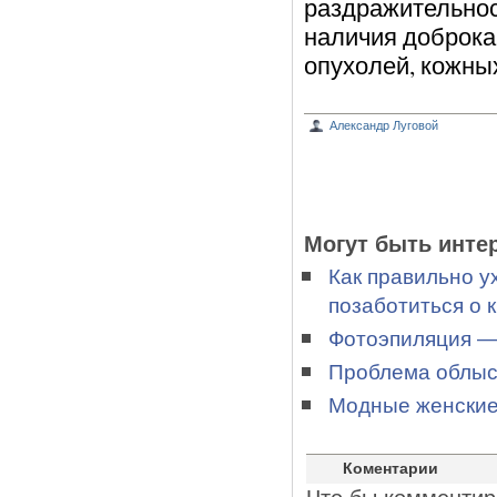
раздражительнос
наличия доброка
опухолей, кожны
Александр Луговой
Могут быть инте
Как правильно у
позаботиться о 
Фотоэпиляция — 
Проблема облыс
Модные женские 
Коментарии