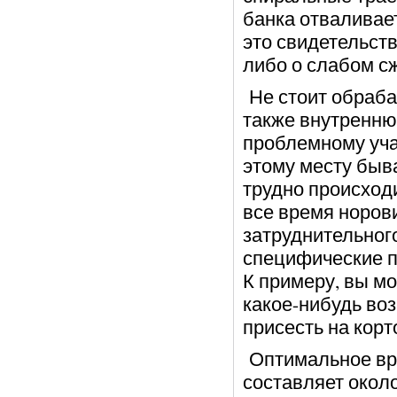
банка отваливае
это свидетельств
либо о слабом сж
Не стоит обраба
также внутренню
проблемному уча
этому месту быв
трудно происходи
все время норови
затруднительног
специфические п
К примеру, вы м
какое-нибудь воз
присесть на корт
Оптимальное вр
составляет около