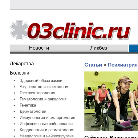
Новости
Ликбез
Лекарства
Статьи
»
Психиатрия
Болезни
•
Здоровый образ жизни
•
Акушерство и гинекология
•
Гастроэнтерология
•
Гематология и онкология
•
Генетика
•
Дерматология
•
Иммунология и аллергология
•
Инфекционные заболевания
•
Кардиология и ревматология
•
Неврология и нейрохирургия
Сайклинг. Велогонки 