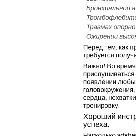
Бронхиальной 
Тромбофлебит
Травмах опорно
Ожирении высок
Перед тем, как п
требуется получ
Важно! Во время
прислушиваться 
появлении любых
головокружения,
сердца, нехватки
тренировку.
Хороший инстр
успеха.
Насколько эффек