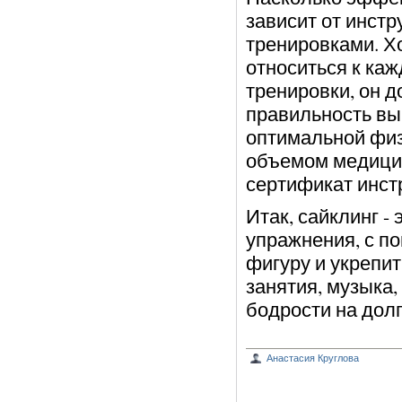
зависит от инстр
тренировками. Х
относиться к каж
тренировки, он 
правильность вы
оптимальной физ
объемом медицин
сертификат инстр
Итак, сайклинг -
упражнения, с п
фигуру и укрепит
занятия, музыка
бодрости на долг
Анастасия Круглова