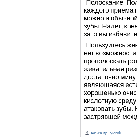
Полоскание. Пол
каждого приема 
можно и обычной
зубы. Налет, кон
зато вы избавите
Пользуйтесь жев
нет возможности 
прополоскать ро
жевательная рез
достаточно минут
являющаяся ест
хорошенько очис
кислотную среду 
атаковать зубы. 
застрявшей межд
Александр Луговой