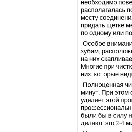
необходимо пове
располагалась п
месту соединения
придать щетке м
по одному или по
Особое внимание
зубам, располож
на них скаплива
Многие при чист
них, которые вид
Полноценная чис
минут. При этом 
уделяет этой про
профессиональны
были бы в силу н
делают это 2-4 м