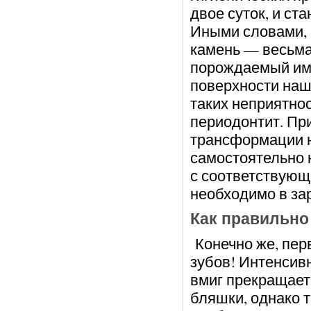
двое суток, и ст
Иными словами, 
камень — весьма 
порождаемый им 
поверхности наши
таких неприятност
периодонтит. При
трансформации н
самостоятельно 
с соответствующ
необходимо в за
Как правильно
Конечно же, пер
зубов! Интенсивн
вмиг прекращает
бляшки, однако 