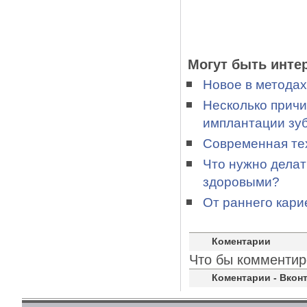
Могут быть инте
Новое в методах
Несколько причи
имплантации зу
Современная те
Что нужно делат
здоровыми?
От раннего кари
Коментарии
Что бы комментир
Коментарии - Вконт