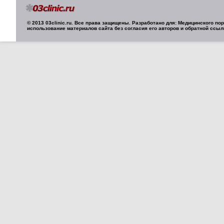
© 2013 03clinic.ru. Все права защищены. Разработано для: Медицинского п
использование материалов сайта без согласия его авторов и обратной ссыл