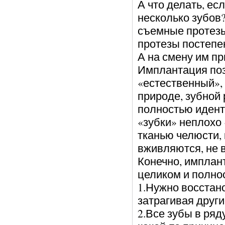
А что делать, ес
несколько зубов
съемные протезы
протезы постепен
А на смену им п
Имплантация поз
«естественный»,
природе, зубной 
полностью идент
«зубки» неплохо
тканью челюсти, 
вживляются, не в
Конечно, имплан
целиком и полно
1.Нужно восстано
затрагивая други
2.Все зубы в ряд