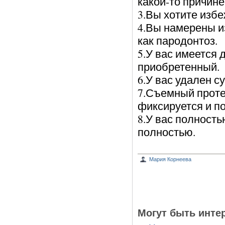
какой-то причине
3.Вы хотите избе
4.Вы намерены и
как пародонтоз.
5.У вас имеется 
приобретенный.
6.У вас удален с
7.Съемный протез
фиксируется и п
8.У вас полность
полностью.
Мария Корнеева
Могут быть инте