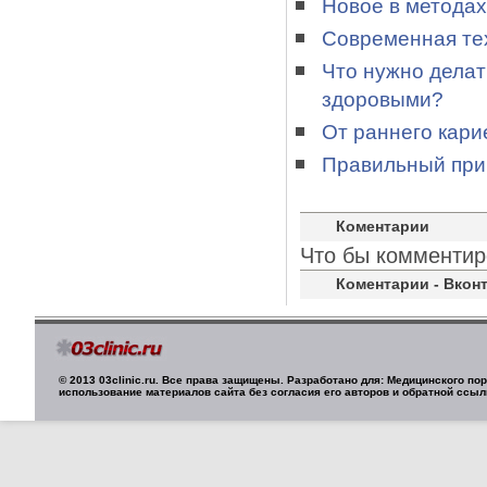
Новое в методах
Современная те
Что нужно делат
здоровыми?
От раннего кари
Правильный прик
Коментарии
Что бы комментир
Коментарии - Вконт
© 2013 03clinic.ru. Все права защищены. Разработано для: Медицинского п
использование материалов сайта без согласия его авторов и обратной ссыл